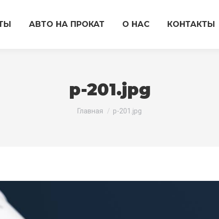
ТЫ
АВТО НА ПРОКАТ
О НАС
КОНТАКТЫ
p-201.jpg
Вы здесь:
Главная
p-201.jpg